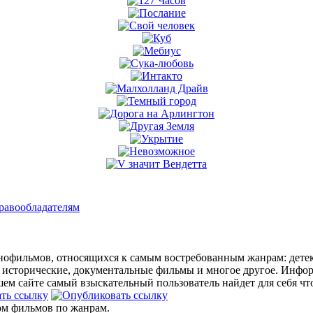
равообладателям
офильмов, относящихся к самым востребованным жанрам: детект
 исторические, документальные фильмы и многое другое. Инфо
м сайте самый взыскательный пользователь найдет для себя что
ом фильмов по жанрам.