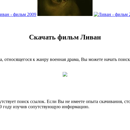
Скачать фильм Ливан
, относящегося к жанру военная драма, Вы можете начать поис
утствует поиск ссылок. Если Вы не имеете опыта скачивания, с
09 году изучив сопутствующую информацию.