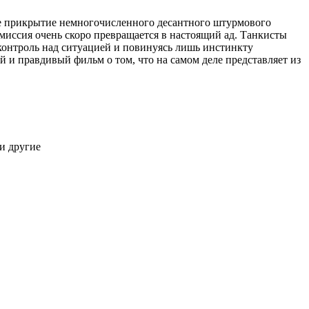
ое прикрытие немногочисленного десантного штурмового
, миссия очень скоро превращается в настоящий ад. Танкисты
онтроль над ситуацией и повинуясь лишь инстинкту
 и правдивый фильм о том, что на самом деле представляет из
и другие