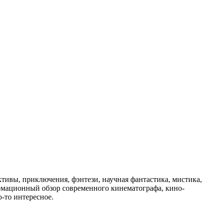
ивы, приключения, фэнтези, научная фантастика, мистика,
рмационный обзор современного кинематографа, кино-
-то интересное.