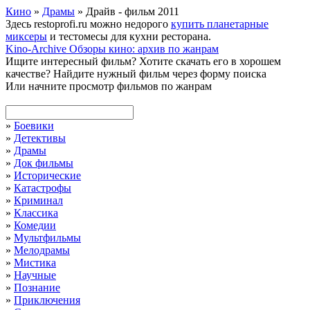
Кино
»
Драмы
» Драйв - фильм 2011
Здесь restoprofi.ru можно недорого
купить планетарные
миксеры
и тестомесы для кухни ресторана.
Kino-Archive
Обзоры кино: архив по жанрам
Ищите интересный фильм?
Хотите скачать его в хорошем
качестве?
Найдите нужный фильм через форму поиска
Или начните просмотр фильмов по жанрам
»
Боевики
»
Детективы
»
Драмы
»
Док фильмы
»
Исторические
»
Катастрофы
»
Криминал
»
Классика
»
Комедии
»
Мультфильмы
»
Мелодрамы
»
Мистика
»
Научные
»
Познание
»
Приключения