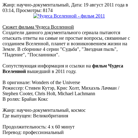
Жанр: научно-документальный, Дата: 19 август 2011 года в
03:14, Просмотры: 8174
Сюжет фильма Чудеса Вселенной
Создатели данного документального сериала пытаются
отыскать ответы на самые не простые вопросы, связанные с
созданием Вселенной, планет и возникновением жизни на
Земле. В сборнике 4 серии "Cудьба", "Звездная пыль",
"Падение", "Посланники".
Сопутствующая информация и ссылки на
фильм Чудеса
Вселенной
вышедший в 2011 году.
В оригинале: Wonders of the Universe
Режиссер: Стивен Кутэр, Крис Холт, Михаэль Лачман /
Stephen Cooter, Chris Holt, Michael Lachmann
В ролях: Брайан Кокс
Жанр: научно-документальный, космос
Где выпущен: Великобритания
Продолжительность: 4 x 60 минут
Перевод: профессиональный