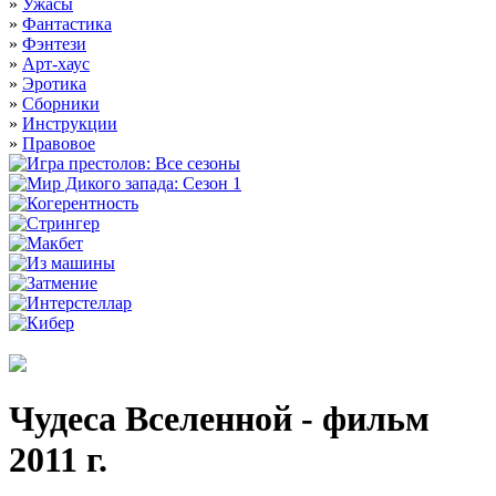
»
Ужасы
»
Фантастика
»
Фэнтези
»
Арт-хаус
»
Эротика
»
Сборники
»
Инструкции
»
Правовое
Чудеса Вселенной - фильм
2011 г.