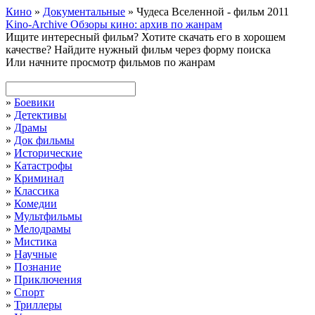
Кино
»
Документальные
» Чудеса Вселенной - фильм 2011
Kino-Archive
Обзоры кино: архив по жанрам
Ищите интересный фильм?
Хотите скачать его в хорошем
качестве?
Найдите нужный фильм через форму поиска
Или начните просмотр фильмов по жанрам
»
Боевики
»
Детективы
»
Драмы
»
Док фильмы
»
Исторические
»
Катастрофы
»
Криминал
»
Классика
»
Комедии
»
Мультфильмы
»
Мелодрамы
»
Мистика
»
Научные
»
Познание
»
Приключения
»
Спорт
»
Триллеры