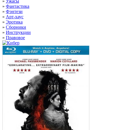
»
Ужасы
»
Фантастика
»
Фэнтези
»
Арт-хаус
»
Эротика
»
Сборники
»
Инструкции
»
Правовое