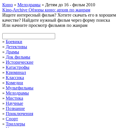
Кино
»
Мелодрамы
» Детям до 16 - фильм 2010
Kino-Archive
Обзоры кино: архив по жанрам
Ищите интересный фильм?
Хотите скачать его в хорошем
качестве?
Найдите нужный фильм через форму поиска
Или начните просмотр фильмов по жанрам
»
Боевики
»
Детективы
»
Драмы
»
Док фильмы
»
Исторические
»
Катастрофы
»
Криминал
»
Классика
»
Комедии
»
Мультфильмы
»
Мелодрамы
»
Мистика
»
Научные
»
Познание
»
Приключения
»
Спорт
»
Триллеры