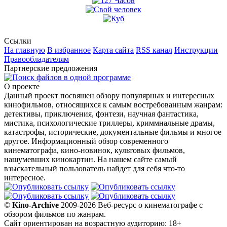
Ссылки
На главную
В избранное
Карта сайта
RSS канал
Инструкции
Правообладателям
Партнерские предложения
О проекте
Данный проект посвяшен обзору популярных и интересных
кинофильмов, относящихся к самым востребованным жанрам:
детективы, приключения, фэнтези, научная фантастика,
мистика, психологические триллеры, криммнальные драмы,
катастрофы, исторические, документальные фильмы и многое
другое. Информационный обзор современного
кинематографа, кино-новинок, культовых фильмов,
нашумевших кинокартин. На нашем сайте самый
взыскательный пользователь найдет для себя что-то
интересное.
©
Kino-Archive
2009-2026 Веб-ресурс о кинематографе с
обзором фильмов по жанрам.
Сайт ориентирован на возрастную аудиторию: 18+