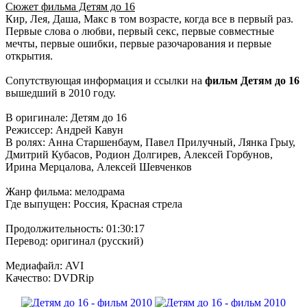
Сюжет фильма Детям до 16
Кир, Лея, Даша, Макс в том возрасте, когда все в первый раз.
Первые слова о любви, первый секс, первые совместные
мечты, первые ошибки, первые разочарования и первые
открытия.
Сопутствующая информация и ссылки на
фильм Детям до 16
вышедший в 2010 году.
В оригинале: Детям до 16
Режиссер: Андрей Кавун
В ролях: Анна Старшенбаум, Павел Прилучный, Лянка Грыу,
Дмитрий Кубасов, Родион Долгирев, Алексей Горбунов,
Ирина Мерцалова, Алексей Шевченков
Жанр фильма: мелодрама
Где выпущен: Россия, Красная стрела
Продолжительность: 01:30:17
Перевод: оригинал (русский)
Медиафайл: AVI
Качество: DVDRip