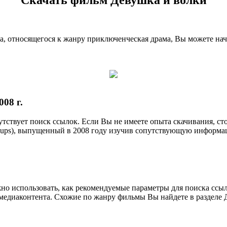
Скачать фильм Девушка и волки
, относящегося к жанру приключенческая драма, Вы можете нач
008 г.
утствует поиск ссылок. Если Вы не имеете опыта скачивания, с
les loups), выпущенный в 2008 году изучив сопутствующую информ
но использовать, как рекомендуемые параметры для поиска ссы
медиаконтента. Схожие по жанру фильмы Вы найдете в разделе