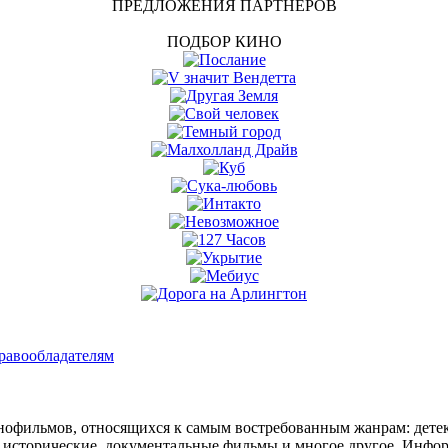
ПРЕДЛОЖЕНИЯ ПАРТНЕРОВ
ПОДБОР КИНО
равообладателям
офильмов, относящихся к самым востребованным жанрам: детект
 исторические, документальные фильмы и многое другое. Инфо