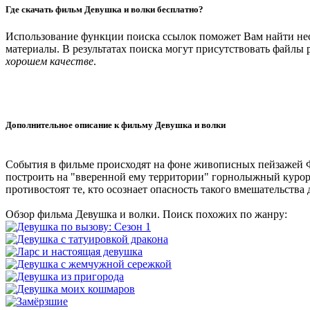
Где скачать фильм Девушка и волки бесплатно?
Использование функции поиска ссылок поможет Вам найти не
материалы. В результатах поиска могут присутствовать файлы р
хорошем качестве
.
Дополнительное описание к фильму Девушка и волки
События в фильме происходят на фоне живописных пейзажей 
построить на "вверенной ему территории" горнолыжный курорт
противостоят те, кто осознает опасность такого вмешательств
Обзор фильма Девушка и волки. Поиск похожих по жанру: