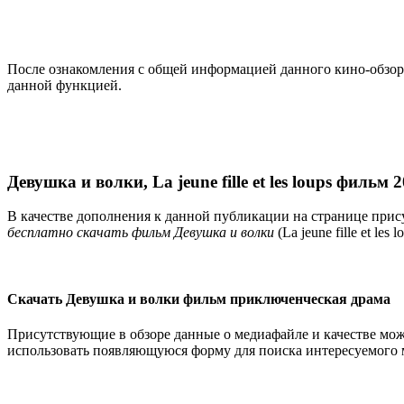
После ознакомления с общей информацией данного кино-обзора
данной функцией.
Девушка и волки, La jeune fille et les loups фильм 2
В качестве дополнения к данной публикации на странице прис
бесплатно скачать фильм Девушка и волки
(La jeune fille et 
Скачать Девушка и волки фильм приключенческая драма
Присутствующие в обзоре данные о медиафайле и качестве мож
использовать появляющуюся форму для поиска интересуемого 