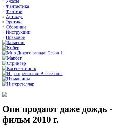
»
Ужасы
»
Фантастика
»
Фэнтези
»
Арт-хаус
»
Эротика
»
Сборники
»
Инструкции
»
Правовое
Они продают даже дождь -
фильм 2010 г.