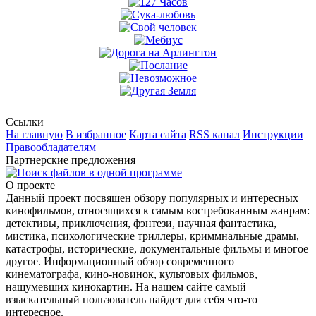
Ссылки
На главную
В избранное
Карта сайта
RSS канал
Инструкции
Правообладателям
Партнерские предложения
О проекте
Данный проект посвяшен обзору популярных и интересных
кинофильмов, относящихся к самым востребованным жанрам:
детективы, приключения, фэнтези, научная фантастика,
мистика, психологические триллеры, криммнальные драмы,
катастрофы, исторические, документальные фильмы и многое
другое. Информационный обзор современного
кинематографа, кино-новинок, культовых фильмов,
нашумевших кинокартин. На нашем сайте самый
взыскательный пользователь найдет для себя что-то
интересное.