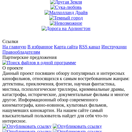
Ссылки
На главную
В избранное
Карта сайта
RSS канал
Инструкции
Правообладателям
Партнерские предложения
О проекте
Данный проект посвяшен обзору популярных и интересных
кинофильмов, относящихся к самым востребованным жанрам:
детективы, приключения, фэнтези, научная фантастика,
мистика, психологические триллеры, криммнальные драмы,
катастрофы, исторические, документальные фильмы и многое
другое. Информационный обзор современного
кинематографа, кино-новинок, культовых фильмов,
нашумевших кинокартин. На нашем сайте самый
взыскательный пользователь найдет для себя что-то
интересное.