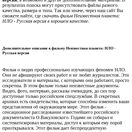
результатах поиска могут присутствовать файлы разного
качества, размера и типа. Так или иначе, через наш сайт Вы
сможете найти, где
скачать фильм Неизвестная планета:
НЛО - Русская версия в хорошем качестве
.
Дополнительное описание к фильму Неизвестная планета: НЛО -
Русская версия
Фильм о людях профессионально изучающих феномен НЛО.
Они не афишируют своих работ и не любят журналистов. Эти
исследователи и материалы, с которыми они работают, просто
секретны. В этом фильме только неизвестные документы.
Видео, фото, интервью, рассказы очевидцев, до сих пор
доступные только российским спецслужбам. В секретных
архивах есть свидетельства, которые способны изменить ваши
представления об окружающем мире. Этот фильм -
сенсационное расследование известнейшего российского
документалиста О.Вакуловского. Годами он собирал и
систематизировал материалы, доступ к которым ему порой
приоткрывался. Этот фильм дает беспрецедентную