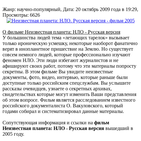
Жанр: научно-популярный, Дата: 20 октябрь 2009 года в 19:29,
Просмотры: 6626
О фильме Неизвестная планета: НЛО - Русская версия
У большинства людей тема «летающих тарелок» вызывает
только ироническую усмешку, некоторые наоборот фанатично
верят в инопланетное пришествие на Землю. Но существует
совсем немного людей, которые профессионально изучают
феномен НЛО. Эти люди избегают журналистов и не
афишируют своих работ, потому что эти материалы попросту
секретны. В этом фильме Вы увидите неизвестные
документы, фото, видео, интервью, которые раньше были
доступные только российским спецслужбам. Вы услышите
рассказы очевидцев, узнаете о секретных архивах,
свидетельствах которые могут изменить Ваши представления
об этом вопросе. Фильм является расследованием известного
российского документалиста О. Вакуловского, который
годами собирал и систематизировал данные материалы.
Сопутствующая информация и ссылки на
фильм
Неизвестная планета: НЛО - Русская версия
вышедший в
2005 году.