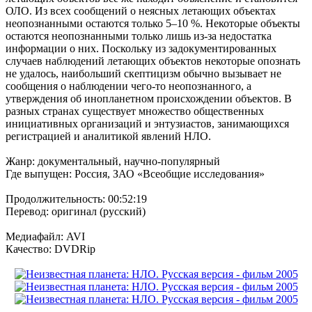
ОЛО. Из всех сообщений о неясных летающих объектах
неопознанными остаются только 5–10 %. Некоторые объекты
остаются неопознанными только лишь из-за недостатка
информации о них. Поскольку из задокументированных
случаев наблюдений летающих объектов некоторые опознать
не удалось, наибольший скептицизм обычно вызывает не
сообщения о наблюдении чего-то неопознанного, а
утверждения об инопланетном происхождении объектов. В
разных странах существует множество общественных
инициативных организаций и энтузиастов, занимающихся
регистрацией и аналитикой явлений НЛО.
Жанр: документальный, научно-популярный
Где выпущен: Россия, ЗАО «Всеобщие исследования»
Продолжительность: 00:52:19
Перевод: оригинал (русский)
Медиафайл: AVI
Качество: DVDRip