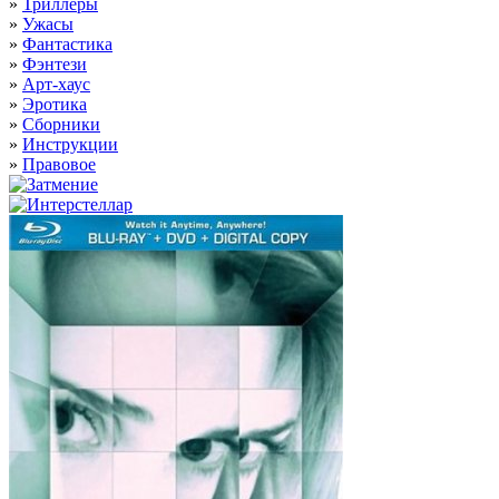
»
Триллеры
»
Ужасы
»
Фантастика
»
Фэнтези
»
Арт-хаус
»
Эротика
»
Сборники
»
Инструкции
»
Правовое