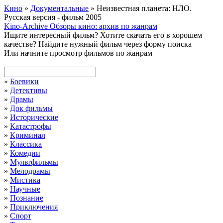
Кино
»
Документальные
» Неизвестная планета: НЛО.
Русская версия - фильм 2005
Kino-Archive
Обзоры кино: архив по жанрам
Ищите интересный фильм?
Хотите скачать его в хорошем
качестве?
Найдите нужный фильм через форму поиска
Или начните просмотр фильмов по жанрам
»
Боевики
»
Детективы
»
Драмы
»
Док фильмы
»
Исторические
»
Катастрофы
»
Криминал
»
Классика
»
Комедии
»
Мультфильмы
»
Мелодрамы
»
Мистика
»
Научные
»
Познание
»
Приключения
»
Спорт