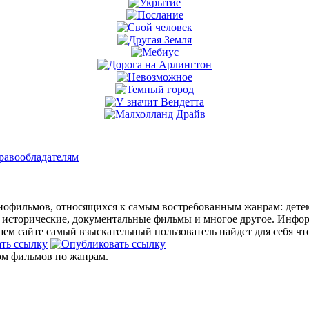
равообладателям
офильмов, относящихся к самым востребованным жанрам: детект
 исторические, документальные фильмы и многое другое. Инфо
м сайте самый взыскательный пользователь найдет для себя что
ом фильмов по жанрам.