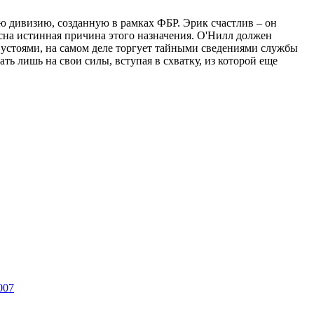
 дивизию, созданную в рамках ФБР. Эрик счастлив – он
сна истинная причина этого назначения. О'Нилл должен
 устоями, на самом деле торгует тайными сведениями службы
ь лишь на свои силы, вступая в схватку, из которой еще