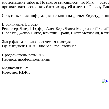
его домашние работы. Но вскоре выяснилось, что Мик — обвор
прихватывает нескольких близких друзей и летит в Европу. Вп
Сопутствующая информация и ссылки на
фильм Евротур
выше
В оригинале: Eurotrip
Режиссер: Джеф Шэффер, Алек Берг, Дэвид Мэндел / Jeff Schaffe
В ролях: Джекоб Питтс, Кристин Кройк, Скотт Мехловиц, Кэти
Жанр фильма: приключенческая комедия
Где выпущен: США, Blue Sea Productions Inc.
Продолжительность: 01:26:23
Перевод: профессиональный
Медиафайл: AVI
Качество: HDRip