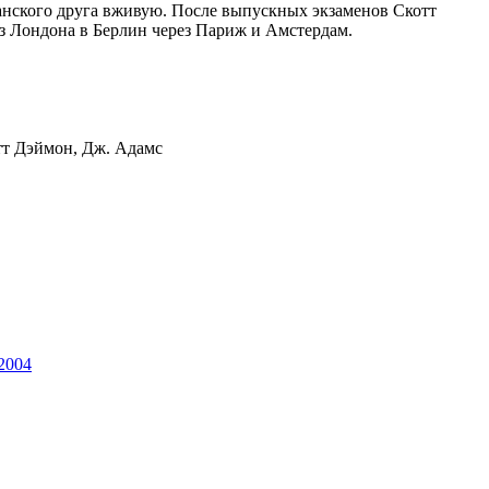
канского друга вживую. После выпускных экзаменов Скотт
из Лондона в Берлин через Париж и Амстердам.
тт Дэймон, Дж. Адамс