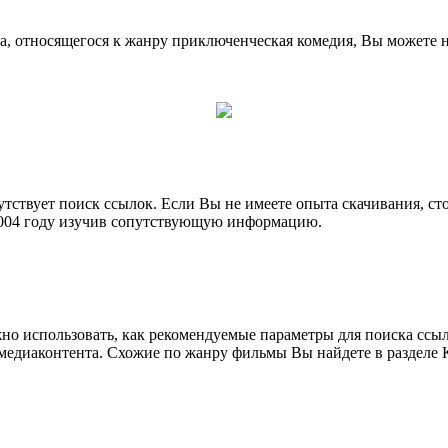
а, относящегося к жанру приключенческая комедия, Вы можете н
утствует поиск ссылок. Если Вы не имеете опыта скачивания, с
2004 году изучив сопутствующую информацию.
но использовать, как рекомендуемые параметры для поиска ссы
медиаконтента. Схожие по жанру фильмы Вы найдете в разделе 