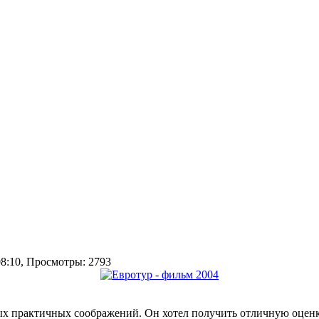
 08:10, Просмотры: 2793
мых практичных соображений. Он хотел получить отличную оценк