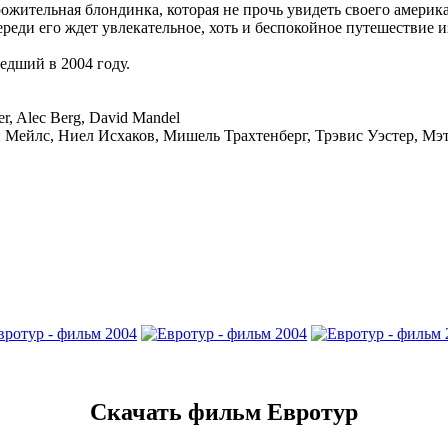
ожительная блондинка, которая не прочь увидеть своего амери
ереди его ждет увлекательное, хоть и беспокойное путешествие 
дший в 2004 году.
r, Alec Berg, David Mandel
 Мейлс, Ниел Исхаков, Мишель Трахтенберг, Трэвис Уэстер, Мэ
Скачать фильм Евротур