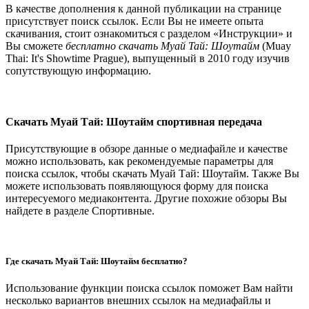
В качестве дополнения к данной публикации на странице
присутствует поиск ссылок. Если Вы не имеете опыта
скачивания, стоит ознакомиться с разделом «Инструкции» и
Вы сможете
бесплатно скачать Муай Тай: Шоутайм
(Muay
Thai: It's Showtime Prague), выпущенный в 2010 году изучив
сопутствующую информацию.
Скачать Муай Тай: Шоутайм спортивная передача
Присутствующие в обзоре данные о медиафайле и качестве
можно использовать, как рекомендуемые параметры для
поиска ссылок, чтобы скачать Муай Тай: Шоутайм. Также Вы
можете использовать появляющуюся форму для поиска
интересуемого медиаконтента. Другие похожие обзоры Вы
найдете в разделе Спортивные.
Где скачать Муай Тай: Шоутайм бесплатно?
Использование функции поиска ссылок поможет Вам найти
несколько вариантов внешних ссылок на медиафайлы и