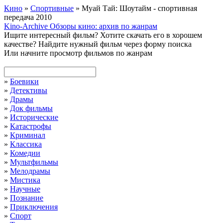
Кино
»
Спортивные
» Муай Тай: Шоутайм - спортивная
передача 2010
Kino-Archive
Обзоры кино: архив по жанрам
Ищите интересный фильм?
Хотите скачать его в хорошем
качестве?
Найдите нужный фильм через форму поиска
Или начните просмотр фильмов по жанрам
»
Боевики
»
Детективы
»
Драмы
»
Док фильмы
»
Исторические
»
Катастрофы
»
Криминал
»
Классика
»
Комедии
»
Мультфильмы
»
Мелодрамы
»
Мистика
»
Научные
»
Познание
»
Приключения
»
Спорт