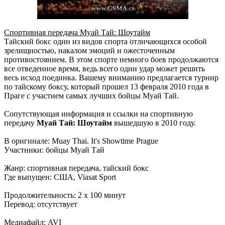
Спортивная передача Муай Тай: Шоутайм
Тайский бокс один из видов спорта отличающихся особой
зрелищностью, накалом эмоций и ожесточенным
противостоянием. В этом спорте немного боев продолжаются
все отведенное время, ведь всего один удар может решить
весь исход поединка. Вашему вниманию предлагается турнир
по тайскому боксу, который прошел 13 февраля 2010 года в
Праге с участием самых лучших бойцы Муай Тай.
Сопутствующая информация и ссылки на спортивную
передачу
Муай Тай: Шоутайм
вышедшую в 2010 году.
В оригинале: Muay Thai. It's Showtime Prague
Участники: бойцы Муай Тай
Жанр: спортивная передача, тайский бокс
Где выпущен: США, Viasat Sport
Продолжительность: 2 x 100 минут
Перевод: отсутствует
Медиафайл: AVI