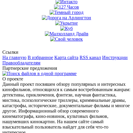
Ссылки
На главную
В избранное
Карта сайта
RSS канал
Инструкции
Правообладателям
Партнерские предложения
О проекте
Данный проект посвяшен обзору популярных и интересных
кинофильмов, относящихся к самым востребованным жанрам:
детективы, приключения, фэнтези, научная фантастика,
мистика, психологические триллеры, криммнальные драмы,
катастрофы, исторические, документальные фильмы и многое
другое. Информационный обзор современного
кинематографа, кино-новинок, культовых фильмов,
нашумевших кинокартин. На нашем сайте самый
взыскательный пользователь найдет для себя что-то
интересное.