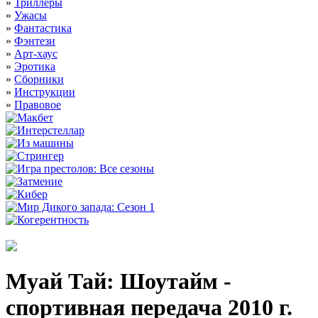
»
Триллеры
»
Ужасы
»
Фантастика
»
Фэнтези
»
Арт-хаус
»
Эротика
»
Сборники
»
Инструкции
»
Правовое
Муай Тай: Шоутайм -
спортивная передача 2010 г.