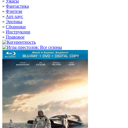
»
Ужасы
»
Фантастика
»
Фэнтези
»
Арт-хаус
»
Эротика
»
Сборники
»
Инструкции
»
Правовое