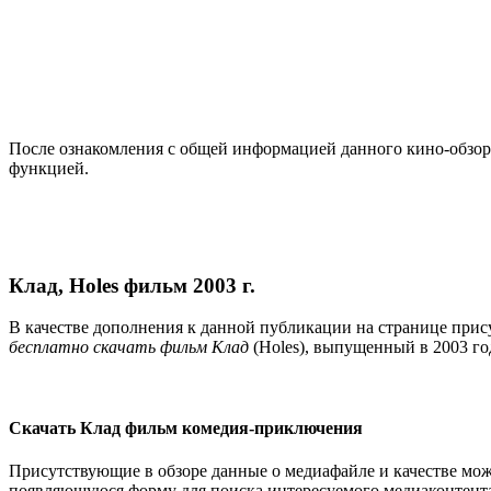
После ознакомления с общей информацией данного кино-обзор
функцией.
Клад, Holes фильм 2003 г.
В качестве дополнения к данной публикации на странице прис
бесплатно скачать фильм Клад
(Holes), выпущенный в 2003 г
Скачать Клад фильм комедия-приключения
Присутствующие в обзоре данные о медиафайле и качестве мож
появляющуюся форму для поиска интересуемого медиаконтента