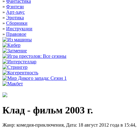
»
Фантастика
»
Фэнтези
»
Арт-хаус
»
Эротика
»
Сборники
»
Инструкции
»
Правовое
Клад - фильм 2003 г.
Жанр: комедия-приключения, Дата: 18 август 2012 года в 15:4