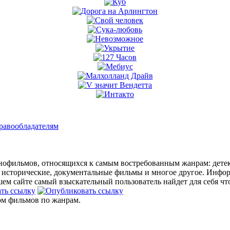
равообладателям
офильмов, относящихся к самым востребованным жанрам: детект
 исторические, документальные фильмы и многое другое. Инфо
м сайте самый взыскательный пользователь найдет для себя что
ом фильмов по жанрам.