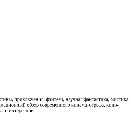
ивы, приключения, фэнтези, научная фантастика, мистика,
рмационный обзор современного кинематографа, кино-
-то интересное.