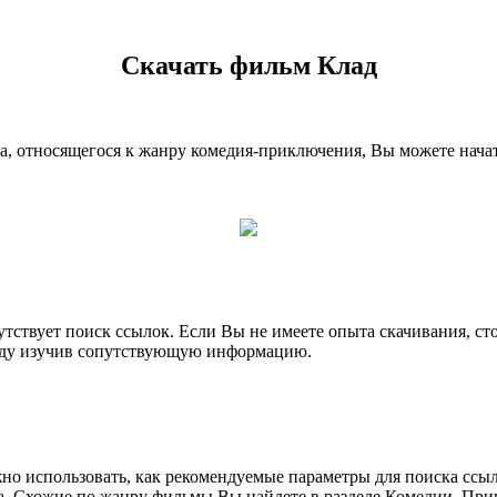
Скачать фильм Клад
а, относящегося к жанру комедия-приключения, Вы можете нача
утствует поиск ссылок. Если Вы не имеете опыта скачивания, с
оду изучив сопутствующую информацию.
но использовать, как рекомендуемые параметры для поиска ссыл
. Схожие по жанру фильмы Вы найдете в разделе Комедии, При