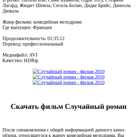
Лагард, Жюдит Шемла, Сесиль Болан, Дидье Брайс, Даниэль
Дюваль
Жанр фильма: комедийная мелодрама
Где выпущен: Франция
Продолжительность: 01:35:12
Перевод: профессиональный
Медиафайл: AVI
Качество: HDRip
Скачать фильм Случайный роман
После ознакомления с общей информацией данного кино-
обзора, относящегося к жанру комедийная мелодрама, Вы