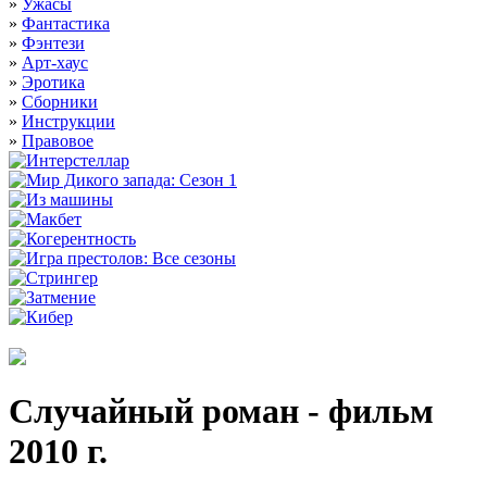
»
Ужасы
»
Фантастика
»
Фэнтези
»
Арт-хаус
»
Эротика
»
Сборники
»
Инструкции
»
Правовое
Случайный роман - фильм
2010 г.