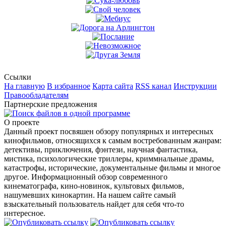
Ссылки
На главную
В избранное
Карта сайта
RSS канал
Инструкции
Правообладателям
Партнерские предложения
О проекте
Данный проект посвяшен обзору популярных и интересных
кинофильмов, относящихся к самым востребованным жанрам:
детективы, приключения, фэнтези, научная фантастика,
мистика, психологические триллеры, криммнальные драмы,
катастрофы, исторические, документальные фильмы и многое
другое. Информационный обзор современного
кинематографа, кино-новинок, культовых фильмов,
нашумевших кинокартин. На нашем сайте самый
взыскательный пользователь найдет для себя что-то
интересное.