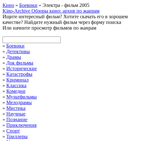
Кино
»
Боевики
» Электра - фильм 2005
Kino-Archive
Обзоры кино: архив по жанрам
Ищите интересный фильм?
Хотите скачать его в хорошем
качестве?
Найдите нужный фильм через форму поиска
Или начните просмотр фильмов по жанрам
»
Боевики
»
Детективы
»
Драмы
»
Док фильмы
»
Исторические
»
Катастрофы
»
Криминал
»
Классика
»
Комедии
»
Мультфильмы
»
Мелодрамы
»
Мистика
»
Научные
»
Познание
»
Приключения
»
Спорт
»
Триллеры