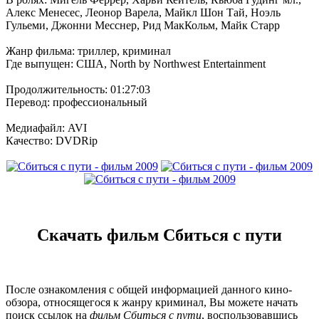
Алекс Менесес, Леонор Варела, Майкл Шон Тай, Ноэль
Гульеми, Джонни Месснер, Рид МакКольм, Майк Старр
Жанр фильма: триллер, криминал
Где выпущен: США, North by Northwest Entertainment
Продолжительность: 01:27:03
Перевод: профессиональный
Медиафайл: AVI
Качество: DVDRip
Скачать фильм Сбиться с пути
После ознакомления с общей информацией данного кино-
обзора, относящегося к жанру криминал, Вы можете начать
поиск ссылок на
фильм Сбиться с пути
, воспользовавшись