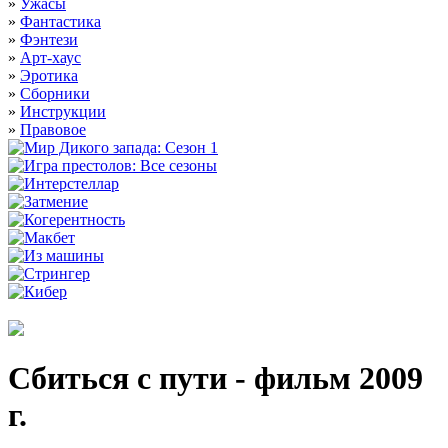
»
Ужасы
»
Фантастика
»
Фэнтези
»
Арт-хаус
»
Эротика
»
Сборники
»
Инструкции
»
Правовое
Сбиться с пути - фильм 2009
г.