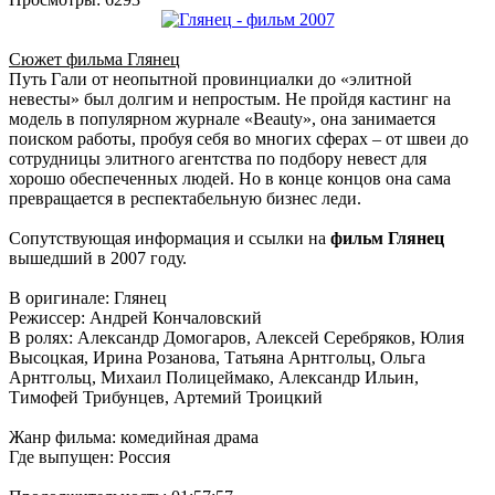
Сюжет фильма Глянец
Путь Гали от неопытной провинциалки до «элитной
невесты» был долгим и непростым. Не пройдя кастинг на
модель в популярном журнале «Beauty», она занимается
поиском работы, пробуя себя во многих сферах – от швеи до
сотрудницы элитного агентства по подбору невест для
хорошо обеспеченных людей. Но в конце концов она сама
превращается в респектабельную бизнес леди.
Сопутствующая информация и ссылки на
фильм Глянец
вышедший в 2007 году.
В оригинале: Глянец
Режиссер: Андрей Кончаловский
В ролях: Александр Домогаров, Алексей Серебряков, Юлия
Высоцкая, Ирина Розанова, Татьяна Арнтгольц, Ольга
Арнтгольц, Михаил Полицеймако, Александр Ильин,
Тимофей Трибунцев, Артемий Троицкий
Жанр фильма: комедийная драма
Где выпущен: Россия