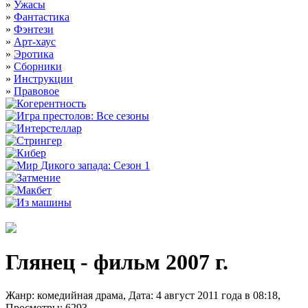
»
Ужасы
»
Фантастика
»
Фэнтези
»
Арт-хаус
»
Эротика
»
Сборники
»
Инструкции
»
Правовое
Глянец - фильм 2007 г.
Жанр: комедийная драма, Дата: 4 август 2011 года в 08:18,
Просмотры: 6293