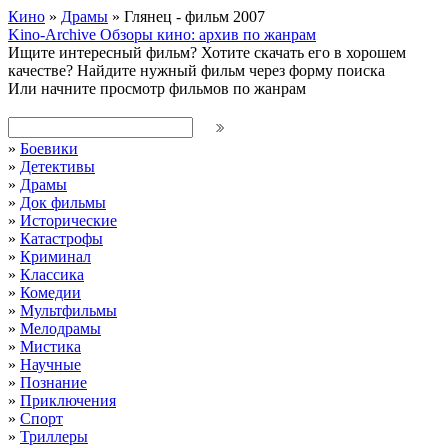
Кино
»
Драмы
» Глянец - фильм 2007
Kino-Archive
Обзоры кино: архив по жанрам
Ищите интересный фильм?
Хотите скачать его в хорошем
качестве?
Найдите нужный фильм через форму поиска
Или начните просмотр фильмов по жанрам
»
Боевики
»
Детективы
»
Драмы
»
Док фильмы
»
Исторические
»
Катастрофы
»
Криминал
»
Классика
»
Комедии
»
Мультфильмы
»
Мелодрамы
»
Мистика
»
Научные
»
Познание
»
Приключения
»
Спорт
»
Триллеры