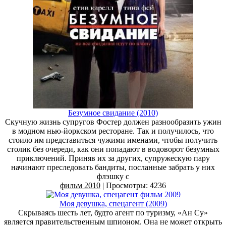
Безумное свидание (2010)
Скучную жизнь супругов Фостер должен разнообразить ужин
в модном нью-йоркском ресторане. Так и получилось, что
стоило им представиться чужими именами, чтобы получить
столик без очереди, как они попадают в водоворот безумных
приключений. Приняв их за других, супружескую пару
начинают преследовать бандиты, посланные забрать у них
флэшку с
фильм 2010
| Просмотры: 4236
Моя девушка, спецагент (2009)
Скрываясь шесть лет, будто агент по туризму, «Ан Су»
является правительственным шпионом. Она не может открыть