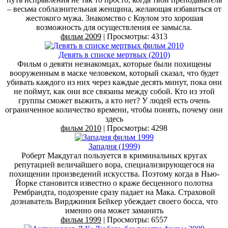
– весьма соблазнительная женщина, желающая избавиться от
жестокого мужа. Знакомство с Коулом это хорошая
возможность для осуществления ее замысла.
фильм 2009
| Просмотры: 4313
Девять в списке мертвых (2010)
Фильм о девяти незнакомцах, которые были похищены
вооруженным в маске человеком, который сказал, что будет
убивать каждого из них через каждые десять минут, пока они
не поймут, как они все связаны между собой. Кто из этой
группы сможет выжить, а кто нет? У людей есть очень
ограниченное количество времени, чтобы понять, почему они
здесь
фильм 2010
| Просмотры: 4298
Западня (1999)
Роберт Макдугал пользуется в криминальных кругах
репутацией величайшего вора, специализирующегося на
похищении произведений искусства. Поэтому когда в Нью-
Йорке становится известно о краже бесценного полотна
Рембрандта, подозрение сразу падает на Мака. Страховой
дознаватель Вирджиния Бейкер убеждает своего босса, что
именно она может заманить
фильм 1999
| Просмотры: 6557