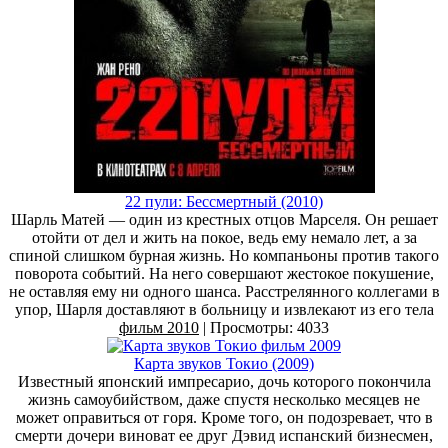
22 пули: Бессмертный (2010)
Шарль Матей — один из крестных отцов Марселя. Он решает
отойти от дел и жить на покое, ведь ему немало лет, а за
спиной слишком бурная жизнь. Но компаньоны против такого
поворота событий. На него совершают жестокое покушение,
не оставляя ему ни одного шанса. Расстрелянного коллегами в
упор, Шарля доставляют в больницу и извлекают из его тела
фильм 2010
| Просмотры: 4033
Карта звуков Токио (2009)
Известный японский импресарио, дочь которого покончила
жизнь самоубийством, даже спустя несколько месяцев не
может оправиться от горя. Кроме того, он подозревает, что в
смерти дочери виноват ее друг Дэвид испанский бизнесмен,