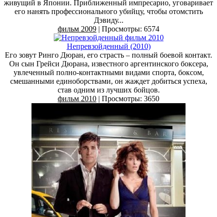
живущий в Японии. Приближенный импресарио, уговаривает
его нанять профессионального убийцу, чтобы отомстить
Дэвиду...
фильм 2009
| Просмотры: 6574
Непревзойденный (2010)
Его зовут Ринго Дюран, его страсть – полный боевой контакт.
Он сын Грейси Дюрана, известного аргентинского боксера,
увлеченный полно-контактными видами спорта, боксом,
смешанными единоборствами, он жаждет добиться успеха,
став одним из лучших бойцов.
фильм 2010
| Просмотры: 3650