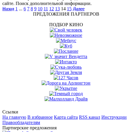
сайте. Поиск дополнительной информации.
Назад
1
...
6
7
8
9
10
11
12
13
14
15
Далее
ПРЕДЛОЖЕНИЯ ПАРТНЕРОВ
ПОДБОР КИНО
Ссылки
На главную
В избранное
Карта сайта
RSS канал
Инструкции
Правообладателям
Партнерские предложения