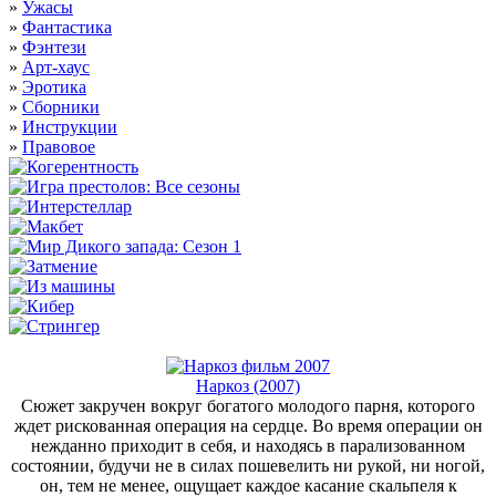
»
Ужасы
»
Фантастика
»
Фэнтези
»
Арт-хаус
»
Эротика
»
Сборники
»
Инструкции
»
Правовое
Наркоз (2007)
Сюжет закручен вокруг богатого молодого парня, которого
ждет рискованная операция на сердце. Во время операции он
нежданно приходит в себя, и находясь в парализованном
состоянии, будучи не в силах пошевелить ни рукой, ни ногой,
он, тем не менее, ощущает каждое касание скальпеля к