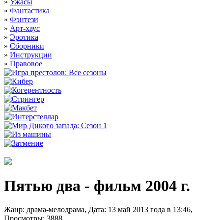
»
Ужасы
»
Фантастика
»
Фэнтези
»
Арт-хаус
»
Эротика
»
Сборники
»
Инструкции
»
Правовое
Пятью два - фильм 2004 г.
Жанр: драма-мелодрама, Дата: 13 май 2013 года в 13:46,
Просмотры: 3888