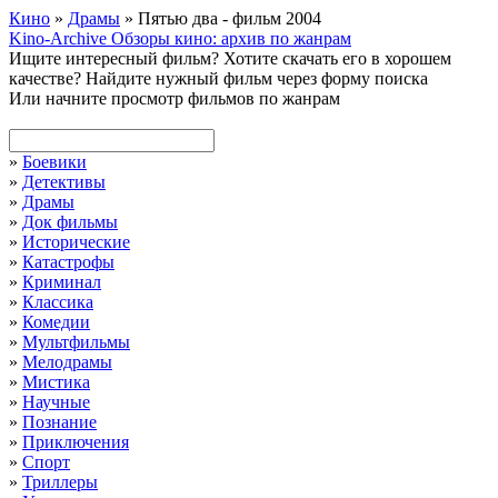
Кино
»
Драмы
» Пятью два - фильм 2004
Kino-Archive
Обзоры кино: архив по жанрам
Ищите интересный фильм?
Хотите скачать его в хорошем
качестве?
Найдите нужный фильм через форму поиска
Или начните просмотр фильмов по жанрам
»
Боевики
»
Детективы
»
Драмы
»
Док фильмы
»
Исторические
»
Катастрофы
»
Криминал
»
Классика
»
Комедии
»
Мультфильмы
»
Мелодрамы
»
Мистика
»
Научные
»
Познание
»
Приключения
»
Спорт
»
Триллеры