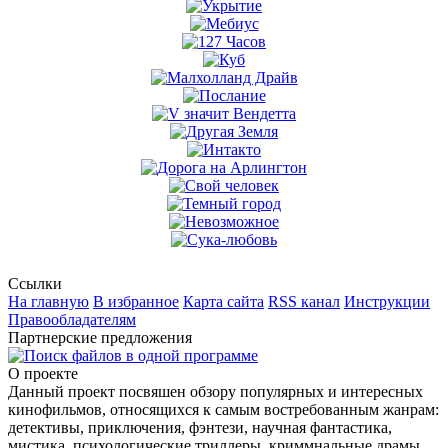
Ссылки
На главную
В избранное
Карта сайта
RSS канал
Инструкции
Правообладателям
Партнерские предложения
О проекте
Данный проект посвяшен обзору популярных и интересных
кинофильмов, относящихся к самым востребованным жанрам:
детективы, приключения, фэнтези, научная фантастика,
мистика, психологические триллеры, криммнальные драмы,