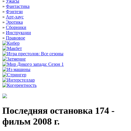
»
Ужасы
»
Фантастика
»
Фэнтези
»
Арт-хаус
»
Эротика
»
Сборники
»
Инструкции
»
Правовое
Последняя остановка 174 -
фильм 2008 г.