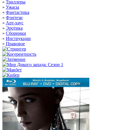
»
Триллеры
»
Ужасы
»
Фантастика
»
Фэнтези
»
Арт-хаус
»
Эротика
»
Сборники
»
Инструкции
»
Правовое