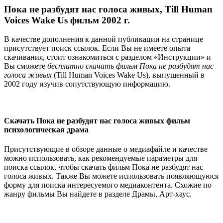
Пока не разбудят нас голоса живых, Till Human
Voices Wake Us фильм 2002 г.
В качестве дополнения к данной публикации на странице
присутствует поиск ссылок. Если Вы не имеете опыта
скачивания, стоит ознакомиться с разделом «Инструкции» и
Вы сможете
бесплатно скачать фильм Пока не разбудят нас
голоса живых
(Till Human Voices Wake Us), выпущенный в
2002 году изучив сопутствующую информацию.
Скачать Пока не разбудят нас голоса живых фильм
психологическая драма
Присутствующие в обзоре данные о медиафайле и качестве
можно использовать, как рекомендуемые параметры для
поиска ссылок, чтобы скачать фильм Пока не разбудят нас
голоса живых. Также Вы можете использовать появляющуюся
форму для поиска интересуемого медиаконтента. Схожие по
жанру фильмы Вы найдете в разделе Драмы, Арт-хаус.