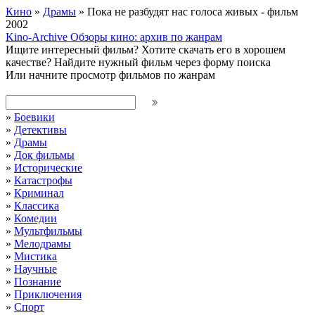
Кино
»
Драмы
» Пока не разбудят нас голоса живых - фильм
2002
Kino-Archive
Обзоры кино: архив по жанрам
Ищите интересный фильм?
Хотите скачать его в хорошем
качестве?
Найдите нужный фильм через форму поиска
Или начните просмотр фильмов по жанрам
»
Боевики
»
Детективы
»
Драмы
»
Док фильмы
»
Исторические
»
Катастрофы
»
Криминал
»
Классика
»
Комедии
»
Мультфильмы
»
Мелодрамы
»
Мистика
»
Научные
»
Познание
»
Приключения
»
Спорт