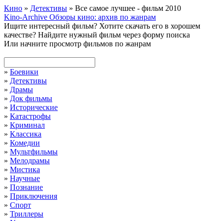
Кино
»
Детективы
» Все самое лучшее - фильм 2010
Kino-Archive
Обзоры кино: архив по жанрам
Ищите интересный фильм?
Хотите скачать его в хорошем
качестве?
Найдите нужный фильм через форму поиска
Или начните просмотр фильмов по жанрам
»
Боевики
»
Детективы
»
Драмы
»
Док фильмы
»
Исторические
»
Катастрофы
»
Криминал
»
Классика
»
Комедии
»
Мультфильмы
»
Мелодрамы
»
Мистика
»
Научные
»
Познание
»
Приключения
»
Спорт
»
Триллеры