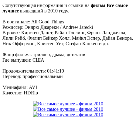
Сопутствующая информация и ссылки на
фильм Все самое
лучшее
вышедший в 2010 году.
В оригинале: All Good Things
Режиссер: Эндрю Джареки / Andrew Jarecki
В ролях: Кирстен Данст, Райан Гослинг, Фрэнк Ланджелла,
Лили Рэйб, Филип Бейкер Холл, Майкл Эспер, Дайан Венора,
Ник Офферман, Кристен Уиг, Стефан Канкен и др.
Жанр фильма: триллер, драма, детектив
Где выпущен: США
Продолжительность: 01:41:19
Перевод: профессиональный
Медиафайл: AVI
Качество: HDRip