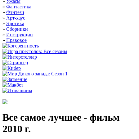
»
Ужасы
»
Фантастика
»
Фэнтези
»
Арт-хаус
»
Эротика
»
Сборники
»
Инструкции
»
Правовое
Все самое лучшее - фильм
2010 г.