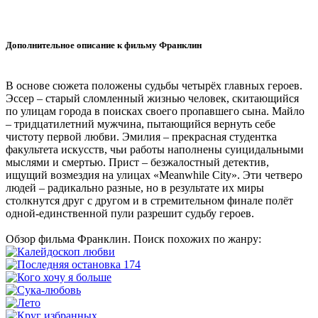
Дополнительное описание к фильму Франклин
В основе сюжета положены судьбы четырёх главных героев.
Эссер – старый сломленный жизнью человек, скитающийся
по улицам города в поисках своего пропавшего сына. Майло
– тридцатилетний мужчина, пытающийся вернуть себе
чистоту первой любви. Эмилия – прекрасная студентка
факультета искусств, чьи работы наполнены суицидальными
мыслями и смертью. Прист – безжалостный детектив,
ищущий возмездия на улицах «Meanwhile City». Эти четверо
людей – радикально разные, но в результате их миры
столкнутся друг с другом и в стремительном финале полёт
одной-единственной пули разрешит судьбу героев.
Обзор фильма Франклин. Поиск похожих по жанру: