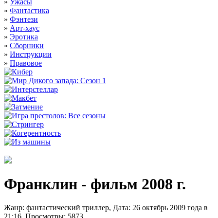
»
Ужасы
»
Фантастика
»
Фэнтези
»
Арт-хаус
»
Эротика
»
Сборники
»
Инструкции
»
Правовое
Франклин - фильм 2008 г.
Жанр: фантастический триллер, Дата: 26 октябрь 2009 года в
21:16, Просмотры: 5873