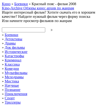
Кино
»
Боевики
» Красный пояс - фильм 2008
Kino-Archive
Обзоры кино: архив по жанрам
Ищите интересный фильм?
Хотите скачать его в хорошем
качестве?
Найдите нужный фильм через форму поиска
Или начните просмотр фильмов по жанрам
»
Боевики
»
Детективы
»
Драмы
»
Док фильмы
»
Исторические
»
Катастрофы
»
Криминал
»
Классика
»
Комедии
»
Мультфильмы
»
Мелодрамы
»
Мистика
»
Научные
»
Познание
»
Приключения
»
Спорт
»
Триллеры